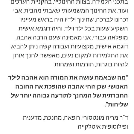
בתכני הלמידה, בצוות החינוכיץ, בהקניית הערכים
ועוד. את החינוך המשמעותי שאבתי מהבית, אבי
זכרונו לברכה, שחינוך ילדיו היה בראש מעייניו
השקיע שעות בכל ילד וילד, והיה דוגמא אישית
מופלאה עבורי. אני מאמינה שעם הרבה אהבה,
דוגמא אישית, מקצועיות ועבודה קשה ניתן להביא
את התלמידות למקום נעים, מאפשר, לחנך אותן
להיות בוגרות, תורמות ושמחות.
“מה שבאמת עושה את המורה הוא אהבה לילד
האנושי; שכן זוהי אהבה שהופכת את החובה
החברתית של המחנך לתודעה גבוהה יותר של
שליחות”.
ד”ר מריה מונטסורי, רופאה, מחנכת, מדענית
ופילוסופית איטלקייה