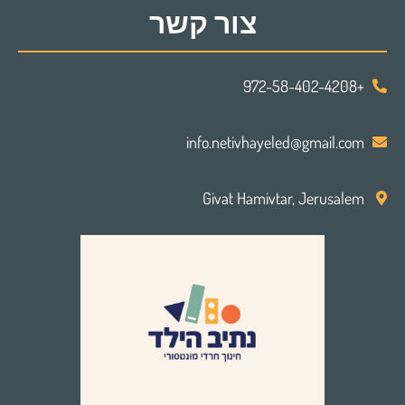
צור קשר
+972-58-402-4208
info.netivhayeled@gmail.com
Givat Hamivtar, Jerusalem