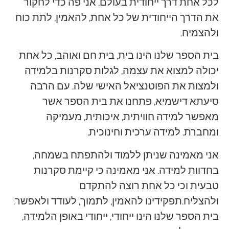
לכל אחת דרך ייחודית בעולם. אני פה כדי לחקור
את הדרך הייחודית של כל אחת, להאמין, לתת כוח
ולהצמיח.
בית הספר שלנו הינו בית, בית חם ואוהב, כל אחת
יכולה למצוא את עצמה, לגלות סקרנות בלמידה
ולמצות את הפוטנציאל האישי שלה. עם הרבה
סיעתא דישמיא, פתחנו את בית הספר אשר
מאפשר למידה חוויתית, איכותית, מעמיקה
ומחברת. למידה ערכית וחינוכית.
אני מאמינה שניתן ללמוד ולהתפתח בשמחה,
בחדוות למידה. אני מאמינה כי קיימת סקרנות
טבעית וכי כל אחת רוצה להתקדם
ולהצליח.תפקידינו להאמין, לתמוך, לעודד ולאפשר.
בית הספר שלנו הינו ייחודי, ייחודי באופן הלמידה,